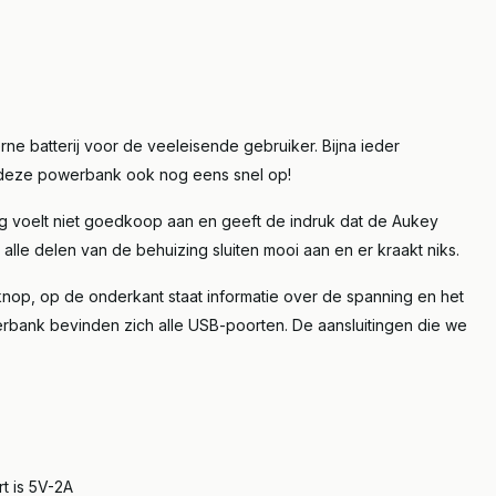
e batterij voor de veeleisende gebruiker. Bijna ieder
 deze powerbank ook nog eens snel op!
ing voelt niet goedkoop aan en geeft de indruk dat de Aukey
; alle delen van de behuizing sluiten mooi aan en er kraakt niks.
nop, op de onderkant staat informatie over de spanning en het
bank bevinden zich alle USB-poorten. De aansluitingen die we
t is 5V-2A