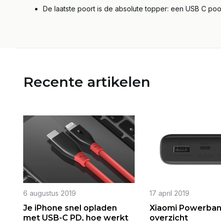
De laatste poort is de absolute topper: een USB C po
Recente artikelen
6 augustus 2019
17 april 2019
Je iPhone snel opladen
Xiaomi Powerba
met USB-C PD, hoe werkt
overzicht