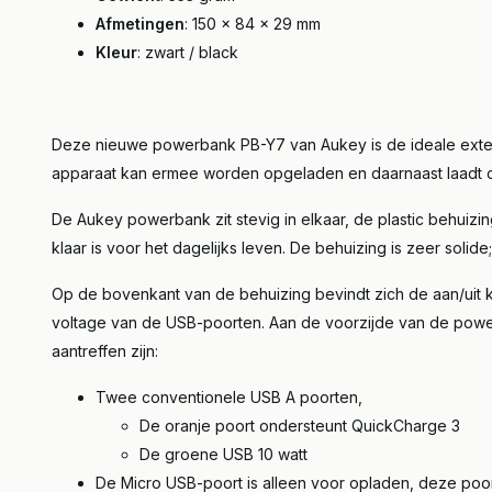
Afmetingen
: 150 x 84 x 29 mm
Kleur
: zwart / black
Deze nieuwe powerbank PB-Y7 van Aukey is de ideale extern
apparaat kan ermee worden opgeladen en daarnaast laadt
De Aukey powerbank zit stevig in elkaar, de plastic behuiz
klaar is voor het dagelijks leven. De behuizing is zeer solide
Op de bovenkant van de behuizing bevindt zich de aan/uit k
voltage van de USB-poorten. Aan de voorzijde van de power
aantreffen zijn:
Twee conventionele USB A poorten,
De oranje poort ondersteunt QuickCharge 3
De groene USB 10 watt
De Micro USB-poort is alleen voor opladen, deze poor