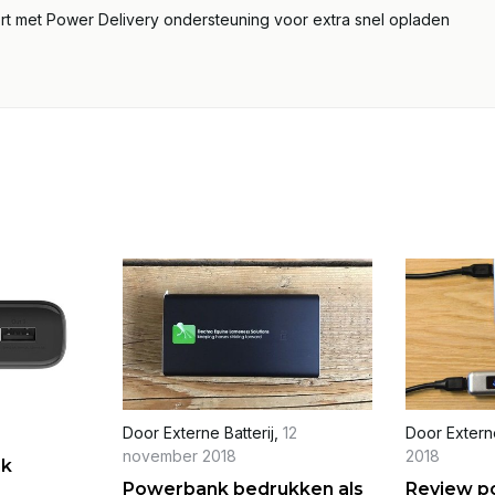
ort met Power Delivery ondersteuning voor extra snel opladen
Door
Externe Batterij
,
12
Door
Externe
november 2018
2018
nk
Powerbank bedrukken als
Review p