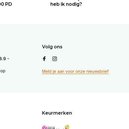
00 PD
heb ik nodig?
Volg ons
8.9 -
op
Meld je aan voor onze nieuwsbrief
Keurmerken