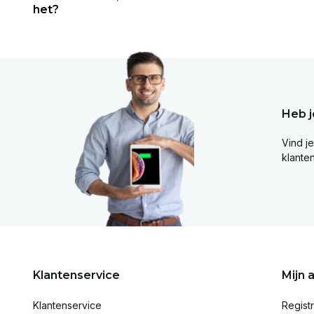
het?
Heb j
Vind j
klante
Klantenservice
Mijn 
Klantenservice
Regist