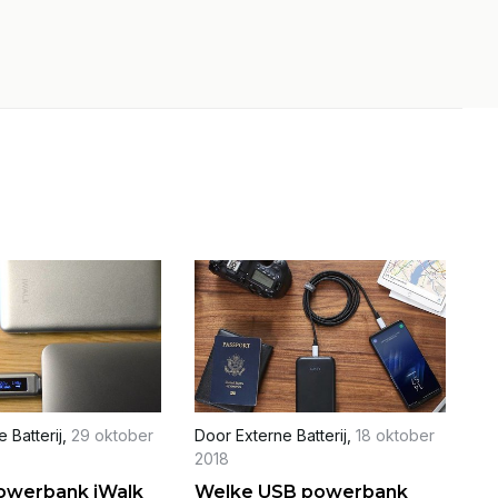
 Batterij
,
29 oktober
Door
Externe Batterij
,
18 oktober
2018
owerbank iWalk
Welke USB powerbank