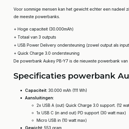
Voor sommige mensen kan het gewicht echter een nadeel zijn
de meeste powerbanks.
+ Hoge capaciteit (30.000mAh)
+ Totaal van 3 outputs
+ USB Power Delivery ondersteuning (zowel output als input
+ Quick Charge 3.0 ondersteuning
De powerbank Aukey PB-Y7 is de nieuwste powerbank van Auk
Specificaties powerbank A
Capaciteit
: 30.000 mAh (111 Wh)
Aansluitingen
:
2x USB A (out) Quick Charge 3.0 support. (12 wa
1x USB C (in and out) PD support (30 watt max)
Micro USB in (10 watt max)
Gewicht
: 553 gram