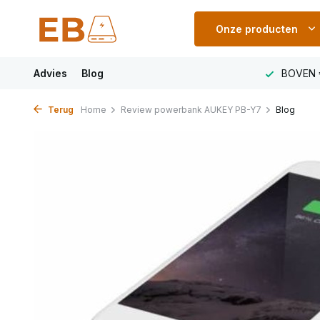
Onze producten
LAND
Advies
VOOR 23:00 uur besteld MORGEN IN HUIS
Blog
BOVEN 
Terug
Home
Review powerbank AUKEY PB-Y7
Blog