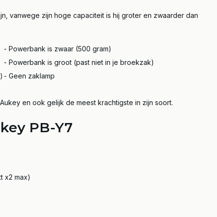
, vanwege zijn hoge capaciteit is hij groter en zwaarder dan
- Powerbank is zwaar (500 gram)
- Powerbank is groot (past niet in je broekzak)
)
- Geen zaklamp
ey en ook gelijk de meest krachtigste in zijn soort.
ukey PB-Y7
tt x2 max)