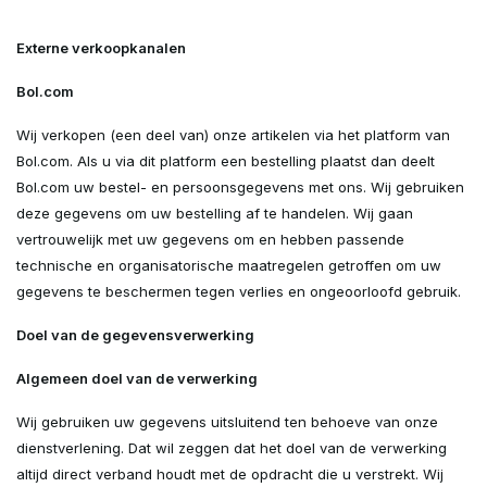
Externe verkoopkanalen
Bol.com
Wij verkopen (een deel van) onze artikelen via het platform van
Bol.com. Als u via dit platform een bestelling plaatst dan deelt
Bol.com uw bestel- en persoonsgegevens met ons. Wij gebruiken
deze gegevens om uw bestelling af te handelen. Wij gaan
vertrouwelijk met uw gegevens om en hebben passende
technische en organisatorische maatregelen getroffen om uw
gegevens te beschermen tegen verlies en ongeoorloofd gebruik.
Doel van de gegevensverwerking
Algemeen doel van de verwerking
Wij gebruiken uw gegevens uitsluitend ten behoeve van onze
dienstverlening. Dat wil zeggen dat het doel van de verwerking
altijd direct verband houdt met de opdracht die u verstrekt. Wij