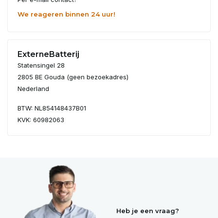
We reageren binnen 24 uur!
ExterneBatterij
Statensingel 28
2805 BE Gouda (geen bezoekadres)
Nederland
BTW: NL854148437B01
KVK: 60982063
Heb je een vraag?