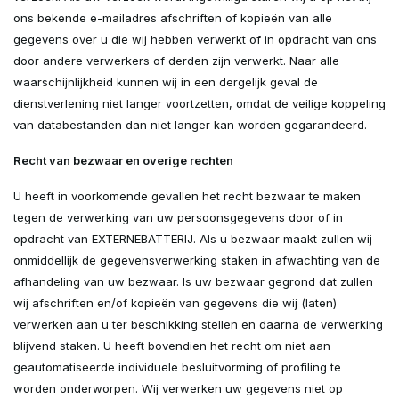
ons bekende e-mailadres afschriften of kopieën van alle
gegevens over u die wij hebben verwerkt of in opdracht van ons
door andere verwerkers of derden zijn verwerkt. Naar alle
waarschijnlijkheid kunnen wij in een dergelijk geval de
dienstverlening niet langer voortzetten, omdat de veilige koppeling
van databestanden dan niet langer kan worden gegarandeerd.
Recht van bezwaar en overige rechten
U heeft in voorkomende gevallen het recht bezwaar te maken
tegen de verwerking van uw persoonsgegevens door of in
opdracht van EXTERNEBATTERIJ. Als u bezwaar maakt zullen wij
onmiddellijk de gegevensverwerking staken in afwachting van de
afhandeling van uw bezwaar. Is uw bezwaar gegrond dat zullen
wij afschriften en/of kopieën van gegevens die wij (laten)
verwerken aan u ter beschikking stellen en daarna de verwerking
blijvend staken. U heeft bovendien het recht om niet aan
geautomatiseerde individuele besluitvorming of profiling te
worden onderworpen. Wij verwerken uw gegevens niet op