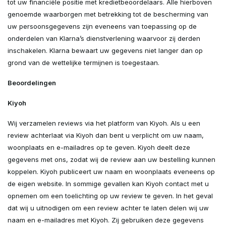
tot uw financiële positie met kredietbeoordelaars. Alle hierboven
genoemde waarborgen met betrekking tot de bescherming van
uw persoonsgegevens zijn eveneens van toepassing op de
onderdelen van Klarna’s dienstverlening waarvoor zij derden
inschakelen. Klarna bewaart uw gegevens niet langer dan op
grond van de wettelijke termijnen is toegestaan.
Beoordelingen
Kiyoh
Wij verzamelen reviews via het platform van Kiyoh. Als u een
review achterlaat via Kiyoh dan bent u verplicht om uw naam,
woonplaats en e-mailadres op te geven. Kiyoh deelt deze
gegevens met ons, zodat wij de review aan uw bestelling kunnen
koppelen. Kiyoh publiceert uw naam en woonplaats eveneens op
de eigen website. In sommige gevallen kan Kiyoh contact met u
opnemen om een toelichting op uw review te geven. In het geval
dat wij u uitnodigen om een review achter te laten delen wij uw
naam en e-mailadres met Kiyoh. Zij gebruiken deze gegevens