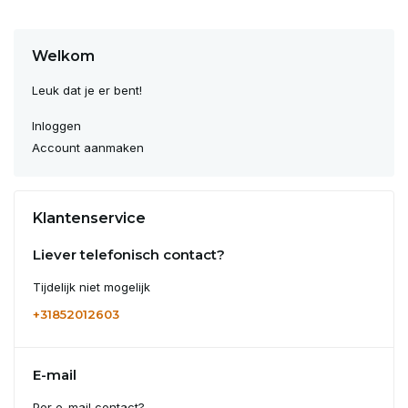
Welkom
Leuk dat je er bent!
Inloggen
Account aanmaken
Klantenservice
Liever telefonisch contact?
Tijdelijk niet mogelijk
+31852012603
E-mail
Per e-mail contact?