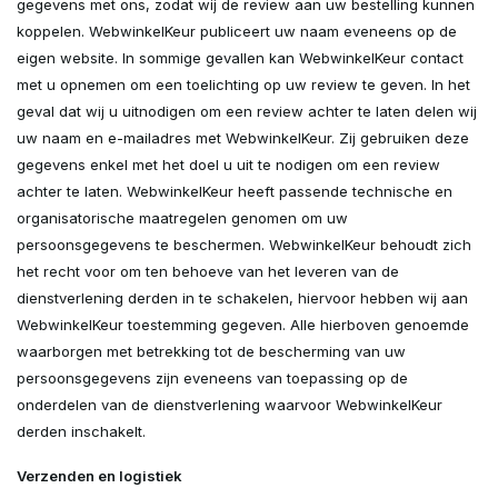
gegevens met ons, zodat wij de review aan uw bestelling kunnen
koppelen. WebwinkelKeur publiceert uw naam eveneens op de
eigen website. In sommige gevallen kan WebwinkelKeur contact
met u opnemen om een toelichting op uw review te geven. In het
geval dat wij u uitnodigen om een review achter te laten delen wij
uw naam en e-mailadres met WebwinkelKeur. Zij gebruiken deze
gegevens enkel met het doel u uit te nodigen om een review
achter te laten. WebwinkelKeur heeft passende technische en
organisatorische maatregelen genomen om uw
persoonsgegevens te beschermen. WebwinkelKeur behoudt zich
het recht voor om ten behoeve van het leveren van de
dienstverlening derden in te schakelen, hiervoor hebben wij aan
WebwinkelKeur toestemming gegeven. Alle hierboven genoemde
waarborgen met betrekking tot de bescherming van uw
persoonsgegevens zijn eveneens van toepassing op de
onderdelen van de dienstverlening waarvoor WebwinkelKeur
derden inschakelt.
Verzenden en logistiek