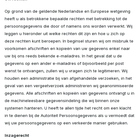
Op grond van de geldende Nederlandse en Europese wetgeving
heeft u als betrokkene bepaalde rechten met betrekking tot de
persoonsgegevens die door of namens ons worden verwerkt. Wij
leggen u hieronder uit welke rechten dit zijn en hoe u zich op
deze rechten kunt beroepen. In beginsel sturen wij om misbruik te
voorkomen afschriften en kopieën van uw gegevens enkel naar
uw bij ons reeds bekende e-mailadres. In het geval dat u de
gegevens op een ander e-mailadres of bijvoorbeeld per post
wenst te ontvangen, zullen wij u vragen zich te legitimeren. Wij
houden een administratie bij van afgehandelde verzoeken, in het
geval van een vergeetverzoek administreren wij geanonimiseerde
gegevens. Alle afschriften en kopieën van gegevens ontvangt u in
de machineleesbare gegevensindeling die wij binnen onze
systemen hanteren. U heeft te allen tijde het recht om een klacht
in te dienen bij de Autoriteit Persoonsgegevens als u vermoedt dat
wij uw persoonsgegevens op een verkeerde manier gebruiken.
Inzagerecht