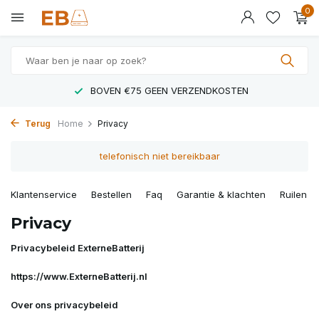
0
LAAGSTE PRIJZEN IN NEDERLAND
Terug
Home
Privacy
telefonisch niet bereikbaar
Klantenservice
Bestellen
Faq
Garantie & klachten
Ruilen &
Privacy
Privacybeleid ExterneBatterij
https://www.ExterneBatterij.nl
Over ons privacybeleid