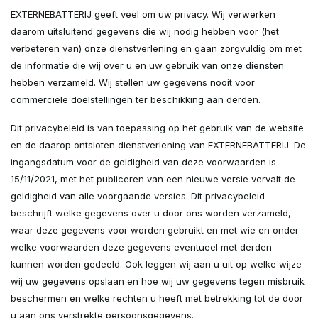
EXTERNEBATTERIJ geeft veel om uw privacy. Wij verwerken
daarom uitsluitend gegevens die wij nodig hebben voor (het
verbeteren van) onze dienstverlening en gaan zorgvuldig om met
de informatie die wij over u en uw gebruik van onze diensten
hebben verzameld. Wij stellen uw gegevens nooit voor
commerciële doelstellingen ter beschikking aan derden.
Dit privacybeleid is van toepassing op het gebruik van de website
en de daarop ontsloten dienstverlening van EXTERNEBATTERIJ. De
ingangsdatum voor de geldigheid van deze voorwaarden is
15/11/2021, met het publiceren van een nieuwe versie vervalt de
geldigheid van alle voorgaande versies. Dit privacybeleid
beschrijft welke gegevens over u door ons worden verzameld,
waar deze gegevens voor worden gebruikt en met wie en onder
welke voorwaarden deze gegevens eventueel met derden
kunnen worden gedeeld. Ook leggen wij aan u uit op welke wijze
wij uw gegevens opslaan en hoe wij uw gegevens tegen misbruik
beschermen en welke rechten u heeft met betrekking tot de door
u aan ons verstrekte persoonsgegevens.