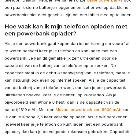
een paar externe batterijen opgenomen. Let er wel op dat kleine
powerbanks niet echt geschikt zijn om een tablet mee op te laden.
Hoe vaak kan ik mijn telefoon opladen met
een powerbank oplader?
Als je een powerbank gaat kopen dan is het handig om vooraf al
te weten hoeveel keer je je telefoon op kan laden met een
powerbank. Je kan dit gemakkelijk zelf uitrekenen door de
capaciteit van de batterij van je telefoon op te zoeken. De
capaciteit staat in de gebruiksaanwijzing van je telefoon, maar je
kan natuurlijk ook even op internet zoeken. Als je de capaciteit
van de batterij van je telefoon weet, dan kan je per powerbank
uitrekenen hoeveel keer je de batterij op kunt laden. Als je
bijvoorbeeld een iPhone 6 hebt, dan is de capaciteit van de
batterij 1810 mAh. Met een
Movadi powerbank van 5600 mAh
kan
je dan je iPhone 2,5 keer volledig opladen. Als je wilt berekenen
hoeveel keer je je telefoon op kunt laden met één powerbank
oplader, dan kan je de volgende rekensom gebruiken: Capaciteit