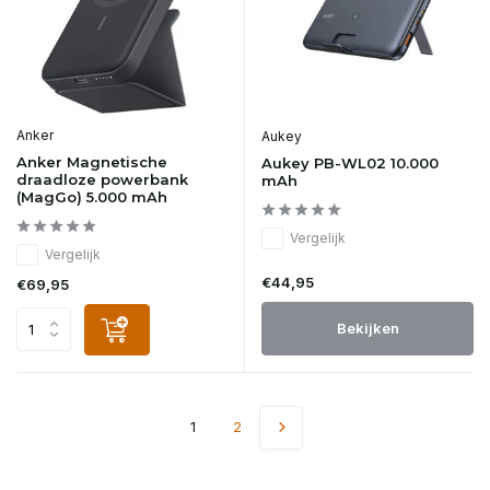
Anker
Aukey
Anker Magnetische
Aukey PB-WL02 10.000
draadloze powerbank
mAh
(MagGo) 5.000 mAh
Vergelijk
Vergelijk
€44,95
€69,95
Bekijken
1
2