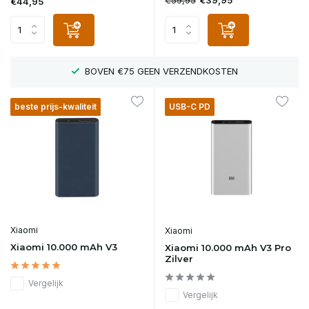
€39,95
€44,95
LAAGSTE PRIJZEN IN NEDERLAND
beste prijs-kwaliteit
USB-C PD
Xiaomi
Xiaomi
Xiaomi 10.000 mAh V3
Xiaomi 10.000 mAh V3 Pro
Zilver
Vergelijk
Vergelijk