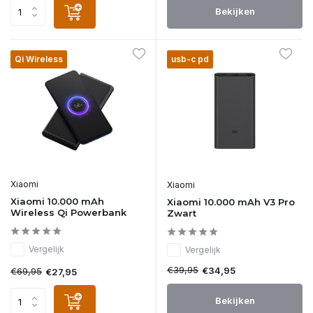
Bekijken
Qi Wireless
usb-c pd
Xiaomi
Xiaomi
Xiaomi 10.000 mAh
Xiaomi 10.000 mAh V3 Pro
Wireless Qi Powerbank
Zwart
Vergelijk
Vergelijk
€39,95
€34,95
€69,95
€27,95
Bekijken