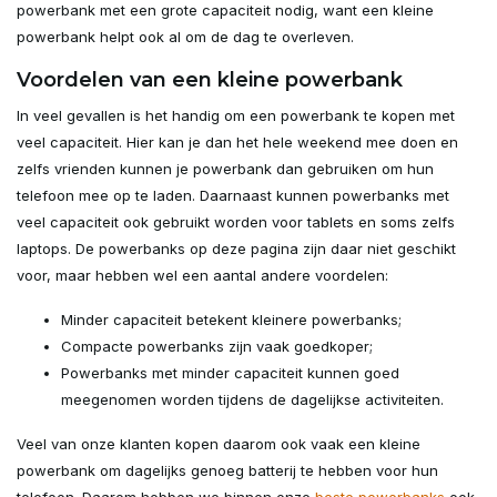
powerbank met een grote capaciteit nodig, want een kleine
powerbank helpt ook al om de dag te overleven.
Voordelen van een kleine powerbank
In veel gevallen is het handig om een powerbank te kopen met
veel capaciteit. Hier kan je dan het hele weekend mee doen en
zelfs vrienden kunnen je powerbank dan gebruiken om hun
telefoon mee op te laden. Daarnaast kunnen powerbanks met
veel capaciteit ook gebruikt worden voor tablets en soms zelfs
laptops. De powerbanks op deze pagina zijn daar niet geschikt
voor, maar hebben wel een aantal andere voordelen:
Minder capaciteit betekent kleinere powerbanks;
Compacte powerbanks zijn vaak goedkoper;
Powerbanks met minder capaciteit kunnen goed
meegenomen worden tijdens de dagelijkse activiteiten.
Veel van onze klanten kopen daarom ook vaak een kleine
powerbank om dagelijks genoeg batterij te hebben voor hun
telefoon. Daarom hebben we binnen onze
beste powerbanks
ook