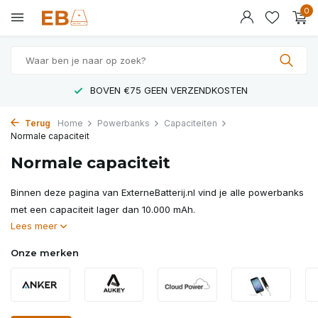
0
LAAGSTE PRIJZEN IN NEDERLAND
Terug
Home
Powerbanks
Capaciteiten
Normale capaciteit
Normale capaciteit
Binnen deze pagina van ExterneBatterij.nl vind je alle powerbanks
met een capaciteit lager dan 10.000 mAh.
Lees meer
Onze merken