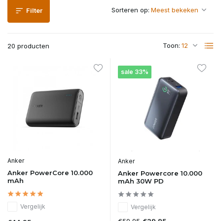
Sorteren op:
Filter
Toon:
20 producten
sale 33%
Anker
Anker
Anker PowerCore 10.000
Anker Powercore 10.000
mAh
mAh 30W PD
Vergelijk
Vergelijk
€59,95