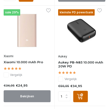
sale 29%
kleinste PD powerbank
Xiaomi
Aukey
Xiaomi 10.000 mAh Pro
Aukey PB-N83 10.000 mAh
20W PD
Vergelijk
Vergelijk
€34,95
€24,95
€59,95
€34,95
Bekijken