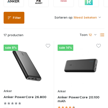
Sorteren op:
Filter
Toon:
17 producten
sale 8%
sale 14%
Anker
Anker
Anker PowerCore 26.800
Anker PowerCore 20.100
mAh