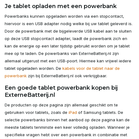
Je tablet opladen met een powerbank
Powerbanks kunnen opgeladen worden via een stopcontact,
hiervoor is een USB adapter nodig welke bij uw tablet geleverd is.
Door de powerbank met de bijgeleverde USB kabel aan te sluiten
op deze USB stopcontact adapter, laadt de powerbank zich en
kan de energie op een later tijdstip gebruikt worden om je tablet
mee op te laden. De powerbanks van ExterneBatterij.nl zijn
allemaal uitgerust met een USB-poort. Hiermee kan vrijwel iedere
tablet opgeladen worden. De
kabels voor de tablet naar de
powerbank
zijn bij ExterneBatterij.nl ook verkrijgbaar.
Een goede tablet powerbank kopen bij
ExterneBatterij.nl
De producten op deze pagina zijn allemaal geschikt om te
gebruiken voor tablets, zoals de
iPad
of Samsung tablets. De
selectie powerbanks binnen het aanbod op deze pagina kan de
meeste tablets tenminste een keer volledig opladen. Wanneer je
specifieke vragen hebt over een powerbank in combinatie met