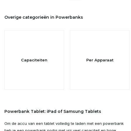
Overige categorieën in Powerbanks
Capaciteiten
Per Apparaat
Powerbank Tablet: iPad of Samsung Tablets
Om de accu van een tablet volledig te laden met een powerbank
heb je een powerbank nodig met vrij veel capaciteit en hoge