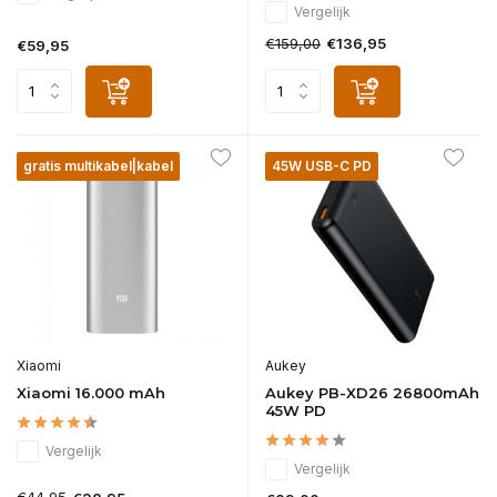
Vergelijk
€159,00
€136,95
€59,95
gratis multikabel|kabel
45W USB-C PD
Xiaomi
Aukey
Xiaomi 16.000 mAh
Aukey PB-XD26 26800mAh
45W PD
Vergelijk
Vergelijk