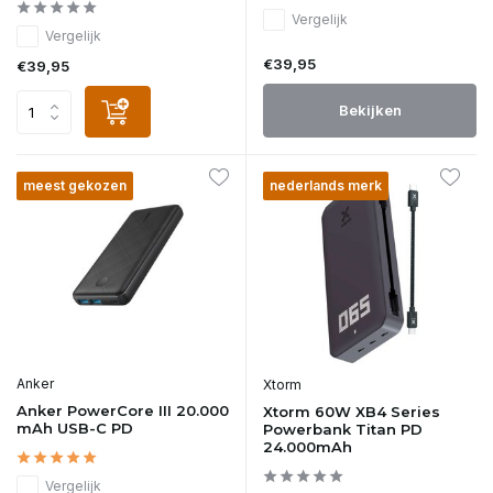
Vergelijk
Vergelijk
€39,95
€39,95
Bekijken
meest gekozen
nederlands merk
Anker
Xtorm
Anker PowerCore III 20.000
Xtorm 60W XB4 Series
mAh USB-C PD
Powerbank Titan PD
24.000mAh
Vergelijk