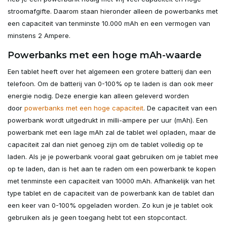
stroomafgifte. Daarom staan hieronder alleen de powerbanks met
een capaciteit van tenminste 10.000 mAh en een vermogen van
minstens 2 Ampere.
Powerbanks met een hoge mAh-waarde
Een tablet heeft over het algemeen een grotere batterij dan een
telefoon. Om de batterij van 0-100% op te laden is dan ook meer
energie nodig. Deze energie kan alleen geleverd worden
door
powerbanks met een hoge capaciteit
. De capaciteit van een
powerbank wordt uitgedrukt in milli-ampere per uur (mAh). Een
powerbank met een lage mAh zal de tablet wel opladen, maar de
capaciteit zal dan niet genoeg zijn om de tablet volledig op te
laden. Als je je powerbank vooral gaat gebruiken om je tablet mee
op te laden, dan is het aan te raden om een powerbank te kopen
met tenminste een capaciteit van 10000 mAh. Afhankelijk van het
type tablet en de capaciteit van de powerbank kan de tablet dan
een keer van 0-100% opgeladen worden. Zo kun je je tablet ook
gebruiken als je geen toegang hebt tot een stopcontact.