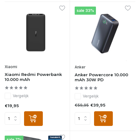
sale 33%
Xiaomi
Anker
Xiaomi Redmi Powerbank
Anker Powercore 10.000
10.000 mAh
mAh 30W PD
Vergelijk
Vergelijk
€59,95
€39,95
€19,95
sale 7%