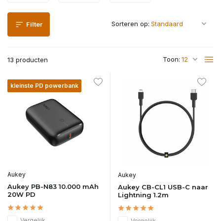
Sorteren op:
Filter
Toon:
13 producten
kleinste PD powerbank
Aukey
Aukey
Aukey PB-N83 10.000 mAh
Aukey CB-CL1 USB-C naar
20W PD
Lightning 1.2m
Vergelijk
Vergelijk