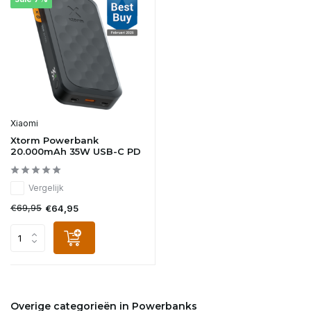
Xiaomi
Xtorm Powerbank
20.000mAh 35W USB-C PD
Vergelijk
€69,95
€64,95
Overige categorieën in Powerbanks