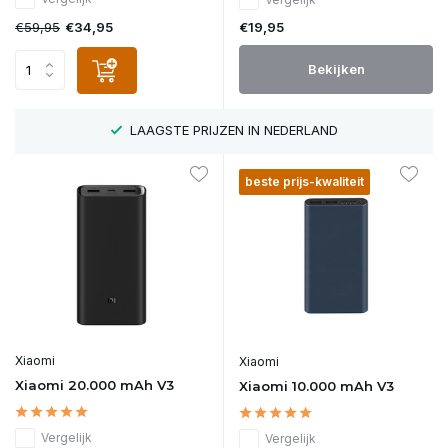
€59,95
€19,95
€34,95
Bekijken
LAAGSTE PRIJZEN IN NEDERLAND
beste prijs-kwaliteit
Xiaomi
Xiaomi
Xiaomi 20.000 mAh V3
Xiaomi 10.000 mAh V3
Vergelijk
Vergelijk