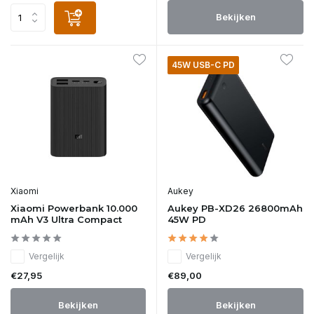
Bekijken
45W USB-C PD
Xiaomi
Aukey
Xiaomi Powerbank 10.000
Aukey PB-XD26 26800mAh
mAh V3 Ultra Compact
45W PD
Vergelijk
Vergelijk
€27,95
€89,00
Bekijken
Bekijken