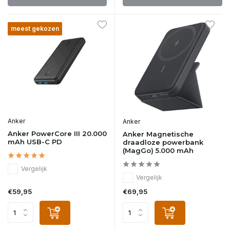
meest gekozen
Anker
Anker
Anker PowerCore III 20.000
Anker Magnetische
mAh USB-C PD
draadloze powerbank
(MagGo) 5.000 mAh
Vergelijk
Vergelijk
€59,95
€69,95