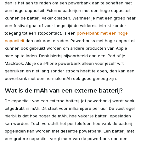
dan is het aan te raden om een powerbank aan te schaffen met
een hoge capaciteit. Externe batterijen met een hoge capaciteit
kunnen de batterij vaker opladen. Wanneer je met een groep naar
een festival gaat of voor lange tijd de wildernis intrekt zonder
toegang tot een stopcontact, is een
powerbank met een hoge
capaciteit
dan ook aan te raden. Powerbanks met hoge capaciteit
kunnen ook gebruikt worden om andere producten van Apple
mee op te laden. Denk hierbij bijvoorbeeld aan een iPad of je
MacBook. Als je de iPhone powerbank alleen voor jezelf wilt
gebruiken en niet lang zonder stroom hoeft te doen, dan kan een
powerbank met een normale mAh ook goed genoeg zijn.
Wat is de mAh van een externe batterij?
De capaciteit van een externe batterij (of powerbank) wordt vaak
uitgedrukt in mAh. Dit staat voor milliampère per uur. De vuistregel
hierbij is dat hoe hoger de mAh, hoe vaker je batterij opgeladen
kan worden. Toch verschilt het per telefoon hoe vaak de batterij
opgeladen kan worden met dezelfde powerbank. Een batterij met
een grotere capaciteit vergt meer van de powerbank dan een