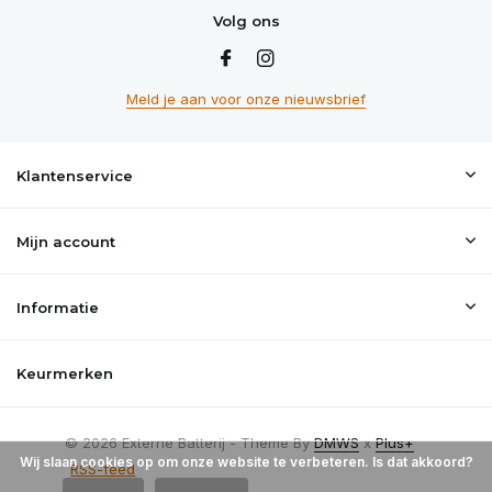
Volg ons
Meld je aan voor onze nieuwsbrief
Klantenservice
Mijn account
Informatie
Keurmerken
© 2026 Externe Batterij - Theme By
DMWS
x
Plus+
Wij slaan cookies op om onze website te verbeteren. Is dat akkoord?
RSS-feed