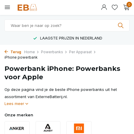
0
LAAGSTE PRIJZEN IN NEDERLAND
Terug
Home
Powerbanks
Per Apparaat
iPhone powerbank
Powerbank iPhone: Powerbanks
voor Apple
Op deze pagina vind je de beste iPhone powerbanks uit het
assortiment van ExterneBatterij.nl.
Lees meer
Onze merken