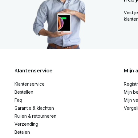
Vind j
klante
Klantenservice
Mijn 
Klantenservice
Regist
Bestellen
Mijn be
Faq
Mijn ve
Garantie & klachten
Vergel
Ruilen & retourneren
Verzending
Betalen