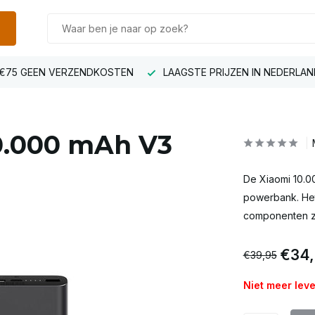
€75 GEEN VERZENDKOSTEN
LAAGSTE PRIJZEN IN NEDERLAN
0.000 mAh V3
De Xiaomi 10.0
powerbank. Het
componenten zi
€34,
€39,95
Niet meer lev