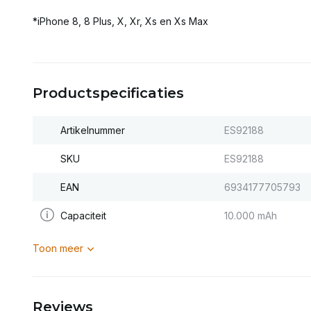
*iPhone 8, 8 Plus, X, Xr, Xs en Xs Max
Productspecificaties
Artikelnummer
ES92188
SKU
ES92188
EAN
6934177705793
Capaciteit
10.000 mAh
Toon meer
Reviews