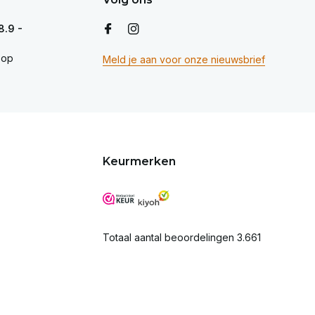
8.9 -
op
Meld je aan voor onze nieuwsbrief
Keurmerken
Totaal aantal beoordelingen 3.661