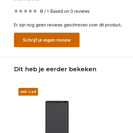
0
/
Based on 0 reviews
5
Er zijn nog geen reviews geschreven over dit product..
Schrijf je eigen review
Dit heb je eerder bekeken
usb-c pd