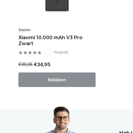
Xiaomi
Xiaomi 10.000 mAh V3 Pro
Zwart
Vergelijk
€34,95
€39,95
Bekijken
Heb j