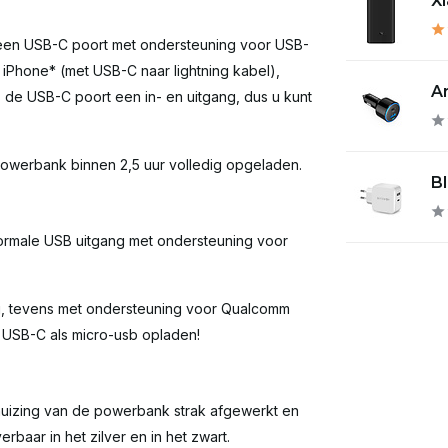
X
een USB-C poort met ondersteuning voor USB-
iPhone* (met USB-C naar lightning kabel),
A
 de USB-C poort een in- en uitgang, dus u kunt
owerbank binnen 2,5 uur volledig opgeladen.
Bl
ormale USB uitgang met ondersteuning voor
g, tevens met ondersteuning voor Qualcomm
 USB-C als micro-usb opladen!
uizing van de powerbank strak afgewerkt en
rbaar in het zilver en in het zwart.