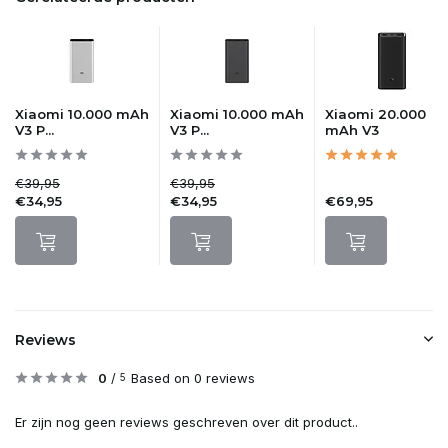
Xiaomi 10.000 mAh
Xiaomi 10.000 mAh
Xiaomi 20.000
V3 P...
V3 P...
mAh V3
€39,95
€39,95
€34,95
€34,95
€69,95
Reviews
0
/
Based on 0 reviews
5
Er zijn nog geen reviews geschreven over dit product..