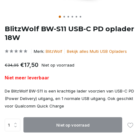
BlitzWolf BW-S11 USB-C PD oplader
18W
Merk:
BlitzWolf
Bekijk alles Multi USB Opladers
€17,50
€34,95
Niet op voorraad
Niet meer leverbaar
De BlitzWolf BW-S11 is een krachtige lader voorzien van USB-C PD
(Power Delivery) uitgang, en 1 normale USB uitgang. Ook geschikt
voor Qualcomm Quick Charge
Niet op voorraad