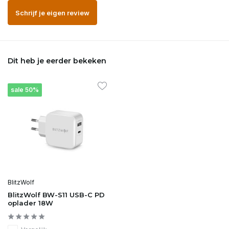
Schrijf je eigen review
Dit heb je eerder bekeken
sale 50%
BlitzWolf
BlitzWolf BW-S11 USB-C PD
oplader 18W