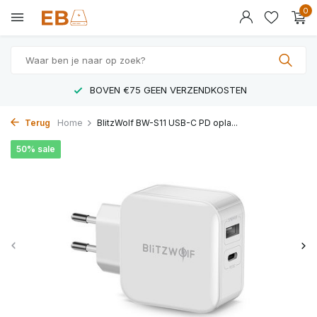
0
BOVEN €75 GEEN VERZENDKOSTEN
Terug
Home
BlitzWolf BW-S11 USB-C PD opla...
50% sale