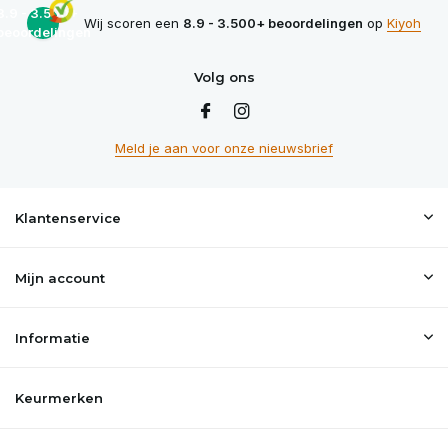
8.9 - 3.500+
Wij scoren een
8.9 - 3.500+ beoordelingen
op
Kiyoh
beoordelingen
Volg ons
Meld je aan voor onze nieuwsbrief
Klantenservice
Mijn account
Informatie
Keurmerken