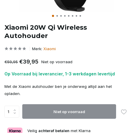
Xiaomi 20W Qi Wireless
Autohouder
Merk:
Xiaomi
€39,95
€59,95
Niet op voorraad
Op Voorraad bij leverancier, 1-3 werkdagen levertijd
Met de Xiaomi autohouder ben je onderweg altijd aan het
opladen.
Niet op voorraad
Veilig
achteraf betalen
met Klarna