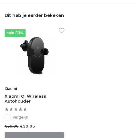
Dit heb je eerder bekeken
sale 33%
Xiaomi
Xiaomi Qi Wireless
Autohouder
Vergelijk
€59,95
€39,95