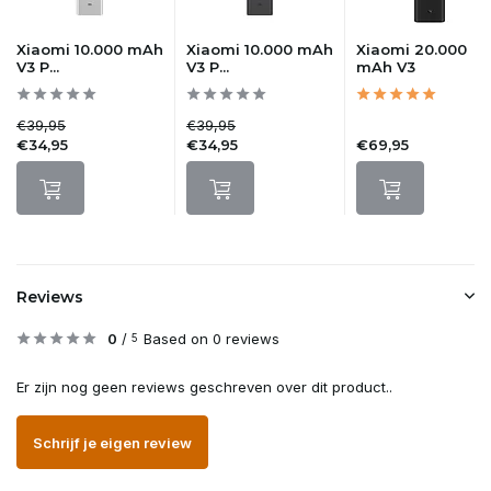
Xiaomi 10.000 mAh
Xiaomi 10.000 mAh
Xiaomi 20.000
V3 P...
V3 P...
mAh V3
€39,95
€39,95
€34,95
€34,95
€69,95
Reviews
0
/
Based on 0 reviews
5
Er zijn nog geen reviews geschreven over dit product..
Schrijf je eigen review