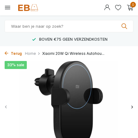
0
LAAGSTE PRIJZEN IN NEDERLAND
Terug
Home
Xiaomi 20W Qi Wireless Autohou...
33% sale