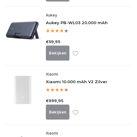
Aukey
Aukey PB-WL03 20.000 mAh
€59,95
Bekijken
Xiaomi
Xiaomi 10.000 mAh V2 Zilver
€999,95
Bekijken
Xiaomi