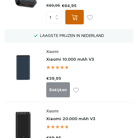
€69,95
€64,95
LAAGSTE PRIJZEN IN NEDERLAND
Xiaomi
Xiaomi 10.000 mAh V3
€39,95
Bekijken
Xiaomi
Xiaomi 20.000 mAh V3
€69,95