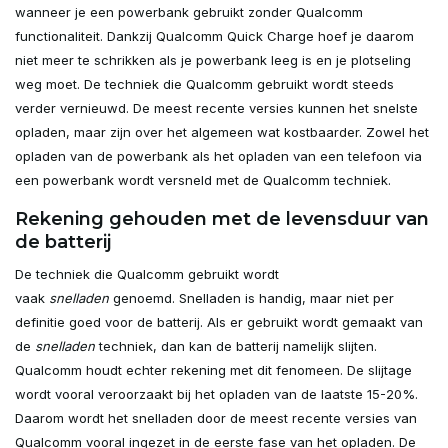
wanneer je een powerbank gebruikt zonder Qualcomm
functionaliteit. Dankzij Qualcomm Quick Charge hoef je daarom
niet meer te schrikken als je powerbank leeg is en je plotseling
weg moet. De techniek die Qualcomm gebruikt wordt steeds
verder vernieuwd. De meest recente versies kunnen het snelste
opladen, maar zijn over het algemeen wat kostbaarder. Zowel het
opladen van de powerbank als het opladen van een telefoon via
een powerbank wordt versneld met de Qualcomm techniek.
Rekening gehouden met de levensduur van
de batterij
De techniek die Qualcomm gebruikt wordt
vaak
snelladen
genoemd. Snelladen is handig, maar niet per
definitie goed voor de batterij. Als er gebruikt wordt gemaakt van
de
snelladen
techniek, dan kan de batterij namelijk slijten.
Qualcomm houdt echter rekening met dit fenomeen. De slijtage
wordt vooral veroorzaakt bij het opladen van de laatste 15-20%.
Daarom wordt het snelladen door de meest recente versies van
Qualcomm vooral ingezet in de eerste fase van het opladen. De