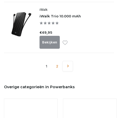
iWalk
iWalk Trio 10.000 mAh
€49,95
Bekijken
1
2
Overige categorieën in Powerbanks