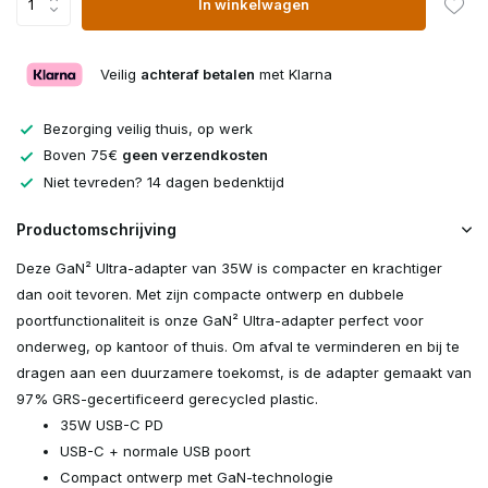
In winkelwagen
Veilig
achteraf betalen
met Klarna
Bezorging veilig thuis, op werk
Boven 75€
geen verzendkosten
Niet tevreden? 14 dagen bedenktijd
Productomschrijving
Deze GaN² Ultra-adapter van 35W is compacter en krachtiger
dan ooit tevoren. Met zijn compacte ontwerp en dubbele
poortfunctionaliteit is onze GaN² Ultra-adapter perfect voor
onderweg, op kantoor of thuis. Om afval te verminderen en bij te
dragen aan een duurzamere toekomst, is de adapter gemaakt van
97% GRS-gecertificeerd gerecycled plastic.
35W USB-C PD
USB-C + normale USB poort
Compact ontwerp met GaN-technologie