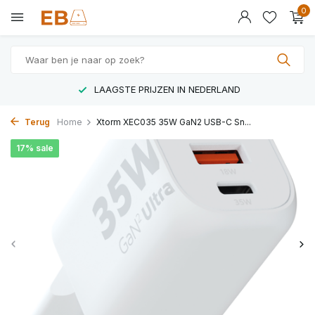
0
LAAGSTE PRIJZEN IN NEDERLAND
Terug
Home
Xtorm XEC035 35W GaN2 USB-C Sn...
17% sale