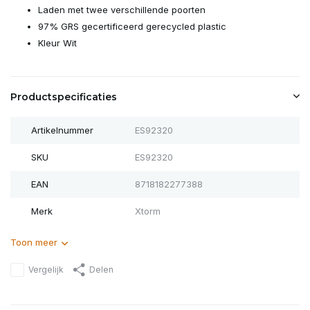
Laden met twee verschillende poorten
97% GRS gecertificeerd gerecycled plastic
Kleur Wit
Productspecificaties
Artikelnummer
ES92320
SKU
ES92320
EAN
8718182277388
Merk
Xtorm
Toon meer
Vergelijk
Delen