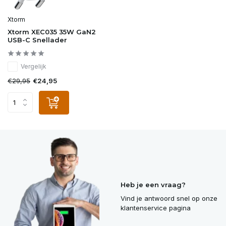
Xtorm
Xtorm XEC035 35W GaN2
USB-C Snellader
Vergelijk
€29,95
€24,95
Heb je een vraag?
Vind je antwoord snel op onze
klantenservice pagina