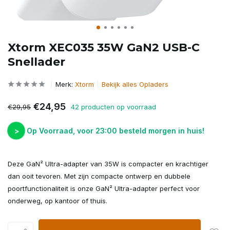
Xtorm XEC035 35W GaN2 USB-C
Snellader
Merk:
Xtorm
Bekijk alles Opladers
€24,95
€29,95
42 producten op voorraad
>
Op Voorraad, voor 23:00 besteld morgen in huis!
Deze GaN² Ultra-adapter van 35W is compacter en krachtiger
dan ooit tevoren. Met zijn compacte ontwerp en dubbele
poortfunctionaliteit is onze GaN² Ultra-adapter perfect voor
onderweg, op kantoor of thuis.