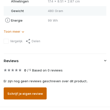
Afmetingen
17.4 x 8.51 x 2.87 cm
Gewicht
480 Gram
Energie
99 Wh
Toon meer
Vergelijk
Delen
Reviews
0
/
Based on 0 reviews
5
Er zijn nog geen reviews geschreven over dit product..
Schrijf je eigen review