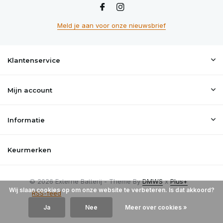
Meld je aan voor onze nieuwsbrief
Klantenservice
Mijn account
Informatie
Keurmerken
© 2026 Externe Batterij - Theme By
DMWS
x
Plus+
Wij slaan cookies op om onze website te verbeteren. Is dat akkoord?
RSS-feed
Ja
Nee
Meer over cookies »