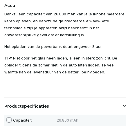
Accu
Dankzij een capaciteit van 26.800 mAh kan je je iPhone meerdere
keren opladen, en dankzij de geïntegreerde Always-Safe
technologie zijn je apparaten altijd beschermt in het
onwaarschijnlijke geval dat er kortsluiting is.
Het opladen van de powerbank duurt ongeveer 8 uur.
TIP:
Niet door het glas heen laden, alleen in sterk zonlicht. De
oplader tijdens de zomer niet in de auto laten liggen. Te veel
warmte kan de levensduur van de batterij beïnvloeden.
Productspecificaties
Capaciteit
26.800 mAh