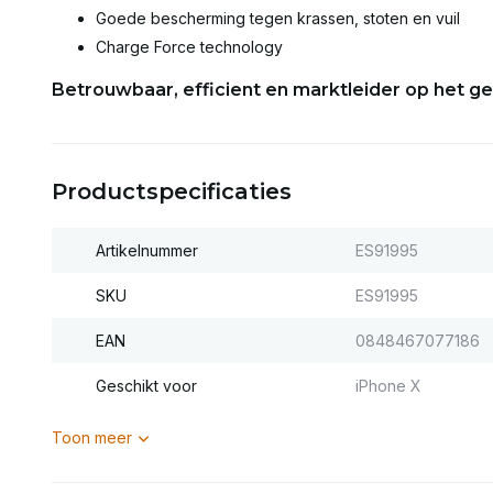
Goede bescherming tegen krassen, stoten en vuil
Charge Force technology
Betrouwbaar, efficient en marktleider op het g
Productspecificaties
Artikelnummer
ES91995
SKU
ES91995
EAN
0848467077186
Geschikt voor
iPhone X
Toon meer