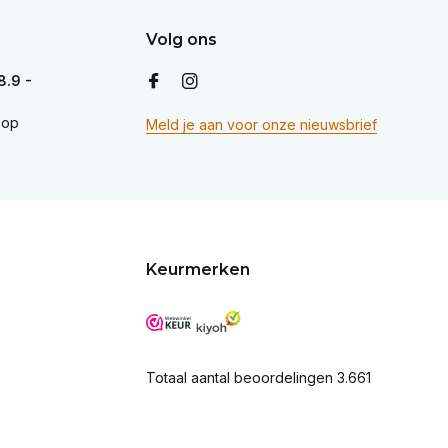
Volg ons
8.9 -
op
Meld je aan voor onze nieuwsbrief
Keurmerken
Totaal aantal beoordelingen 3.661