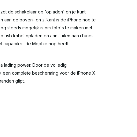
 zet de schakelaar op 'opladen' en je kunt
en aan de boven- en zijkant is de iPhone nog te
nog steeds mogelijk is om foto's te maken met
 usb kabel opladen en aansluiten aan iTunes.
el capaciteit de Mophie nog heeft.
ra lading power. Door de volledig
ok een complete bescherming voor de iPhone X.
handen glipt.