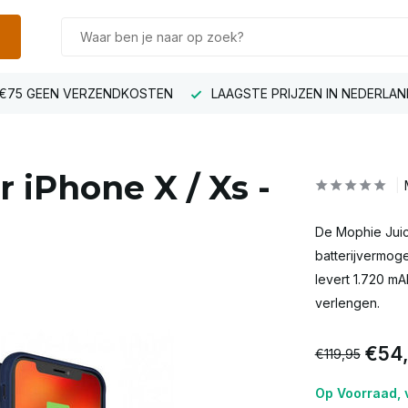
€75 GEEN VERZENDKOSTEN
LAAGSTE PRIJZEN IN NEDERLAN
 iPhone X / Xs -
De Mophie Juice
batterijvermog
levert 1.720 mA
verlengen.
€54
€119,95
Op Voorraad, v