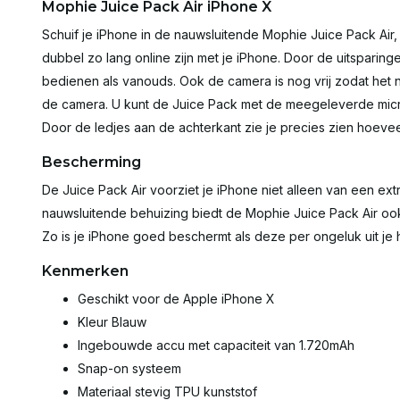
Mophie Juice Pack Air iPhone X
Schuif je iPhone in de nauwsluitende Mophie Juice Pack Air,
dubbel zo lang online zijn met je iPhone. Door de uitsparing
bedienen als vanouds. Ook de camera is nog vrij zodat het 
de camera. U kunt de Juice Pack met de meegeleverde micro
Door de ledjes aan de achterkant zie je precies zien hoeve
Bescherming
De Juice Pack Air voorziet je iPhone niet alleen van een ext
nauwsluitende behuizing biedt de Mophie Juice Pack Air o
Zo is je iPhone goed beschermt als deze per ongeluk uit je 
Kenmerken
Geschikt voor de Apple iPhone X
Kleur Blauw
Ingebouwde accu met capaciteit van 1.720mAh
Snap-on systeem
Materiaal stevig TPU kunststof