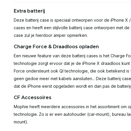
Extra batterij
Deze batterij case is speciaal ontworpen voor de iPhone X /
cases en heeft een stijlvolle batterij case ontworpen met d
case zul je hierdoor amper opmerken.
Charge Force & Draadloos opladen
Een nieuwe feature van deze batterij cases is het Charge 
technologie zorgt ervoor dat je de iPhone X draadloos kun
Force ondersteunt ook QI technologie, die ook betekend is
geen gedoe meer met kabels aansluiten... Deze batterij case 
dat de iPhone eerst opgeladen wordt en dan pas de batteri
CF Accessoires
Mophie heeft meerdere accessoires in het assortiment om o
technologie. Zo is er een autohouder (car-mount), bureau l
mount).