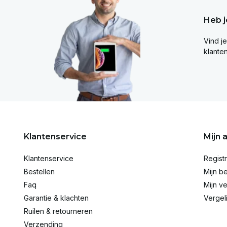
Heb j
Vind j
klante
Klantenservice
Mijn 
Klantenservice
Regist
Bestellen
Mijn be
Faq
Mijn ve
Garantie & klachten
Vergel
Ruilen & retourneren
Verzending