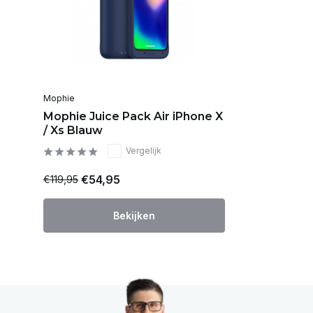
Mophie
Mophie Juice Pack Air iPhone X
/ Xs Blauw
Vergelijk
€54,95
€119,95
Bekijken