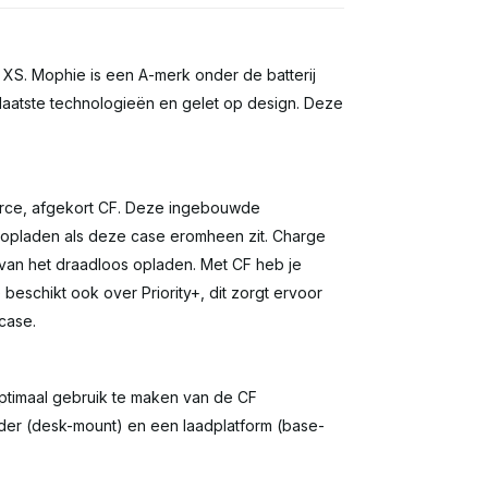
 XS. Mophie is een A-merk onder de batterij
e laatste technologieën en gelet op design. Deze
Force, afgekort CF. Deze ingebouwde
t opladen als deze case eromheen zit. Charge
 van het draadloos opladen. Met CF heb je
beschikt ook over Priority+, dit zorgt ervoor
jcase.
ptimaal gebruik te maken van de CF
ader (desk-mount) en een laadplatform (base-