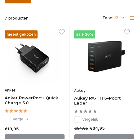
Toon:
7 producten
meest gekozen
sale 36%
Anker
Aukey
Anker PowerPort+ Quick
Aukey PA-T11 6-Poort
Charge 3.0
Lader
Vergelijk
Vergelijk
€54,95
€34,95
€19,95