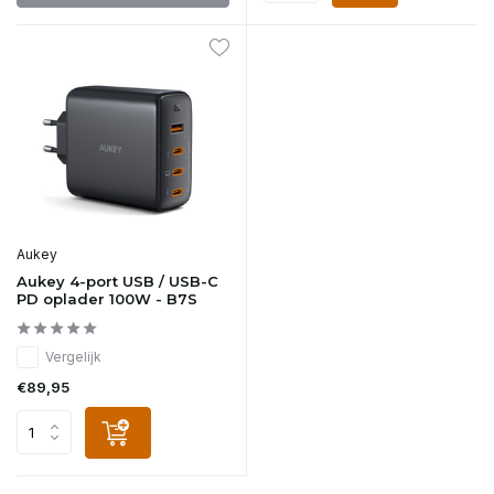
Aukey
Aukey 4-port USB / USB-C
PD oplader 100W - B7S
Vergelijk
€89,95