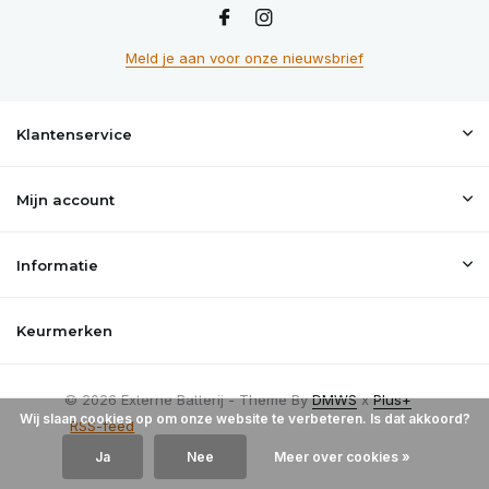
Meld je aan voor onze nieuwsbrief
Klantenservice
Mijn account
Informatie
Keurmerken
© 2026 Externe Batterij - Theme By
DMWS
x
Plus+
Wij slaan cookies op om onze website te verbeteren. Is dat akkoord?
RSS-feed
Ja
Nee
Meer over cookies »