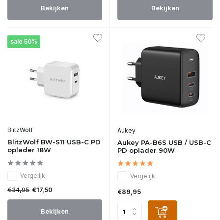
Bekijken
Bekijken
sale 50%
BlitzWolf
Aukey
BlitzWolf BW-S11 USB-C PD
Aukey PA-B6S USB / USB-C
oplader 18W
PD oplader 90W
Vergelijk
Vergelijk
€34,95
€17,50
€89,95
Bekijken