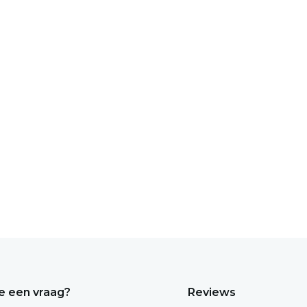
e een vraag?
Reviews