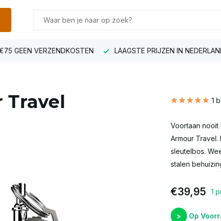
€75 GEEN VERZENDKOSTEN
LAAGSTE PRIJZEN IN NEDERLAN
 Travel
1 
Voortaan nooit
Armour Travel.
sleutelbos. Wee
stalen behuizi
€39,95
1 
>
Op Voorra