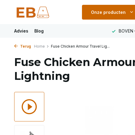
Onze producten
LAND
Advies
VOOR 23:00 uur besteld MORGEN IN HUIS
Blog
BOVEN 
Terug
Home
Fuse Chicken Armour Travel Lig...
Fuse Chicken Armour
Lightning