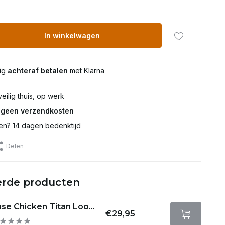
In winkelwagen
lig
achteraf betalen
met Klarna
eilig thuis, op werk
€
geen verzendkosten
en? 14 dagen bedenktijd
Delen
erde producten
se Chicken Titan Loo...
€29,95