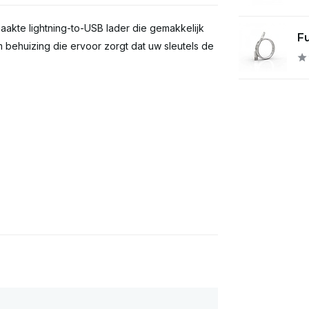
aakte lightning-to-USB lader die gemakkelijk
Fu
um behuizing die ervoor zorgt dat uw sleutels de