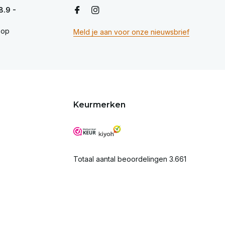
8.9 -
op
Meld je aan voor onze nieuwsbrief
Keurmerken
Totaal aantal beoordelingen 3.661