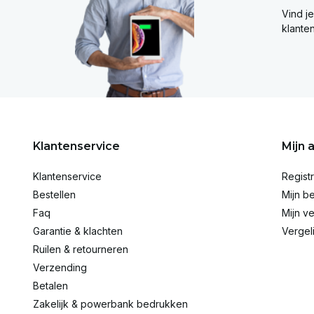
Vind j
klante
Klantenservice
Mijn 
Klantenservice
Regist
Bestellen
Mijn be
Faq
Mijn ve
Garantie & klachten
Vergel
Ruilen & retourneren
Verzending
Betalen
Zakelijk & powerbank bedrukken