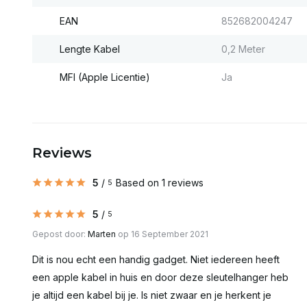
EAN
852682004247
Lengte Kabel
0,2 Meter
MFI (Apple Licentie)
Ja
Reviews
5
/
Based on 1 reviews
5
5
/
5
Gepost door:
Marten
op 16 September 2021
Dit is nou echt een handig gadget. Niet iedereen heeft
een apple kabel in huis en door deze sleutelhanger heb
je altijd een kabel bij je. Is niet zwaar en je herkent je