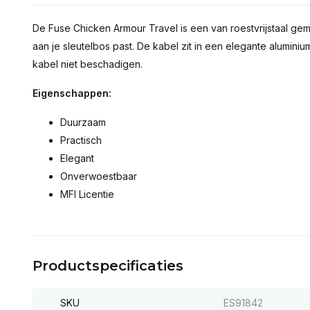
De Fuse Chicken Armour Travel is een van roestvrijstaal gem
aan je sleutelbos past. De kabel zit in een elegante alumini
kabel niet beschadigen.
Eigenschappen:
Duurzaam
Practisch
Elegant
Onverwoestbaar
MFI Licentie
Productspecificaties
SKU
ES91842