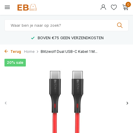
0
BOVEN €75 GEEN VERZENDKOSTEN
Terug
Home
Blitzwolf Dual USB-C Kabel 1 M...
20% sale