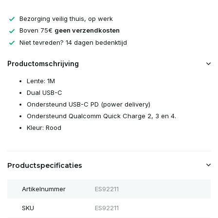
Bezorging veilig thuis, op werk
Boven 75€
geen verzendkosten
Niet tevreden? 14 dagen bedenktijd
Productomschrijving
Lente: 1M
Dual USB-C
Ondersteund USB-C PD (power delivery)
Ondersteund Qualcomm Quick Charge 2, 3 en 4.
Kleur: Rood
Productspecificaties
Artikelnummer
ES92211
SKU
ES92211