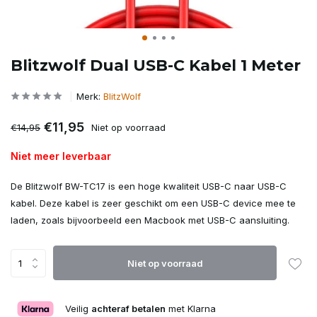
Blitzwolf Dual USB-C Kabel 1 Meter
Merk:
BlitzWolf
€11,95
€14,95
Niet op voorraad
Niet meer leverbaar
De Blitzwolf BW-TC17 is een hoge kwaliteit USB-C naar USB-C
kabel. Deze kabel is zeer geschikt om een USB-C device mee te
laden, zoals bijvoorbeeld een Macbook met USB-C aansluiting.
Niet op voorraad
Veilig
achteraf betalen
met Klarna