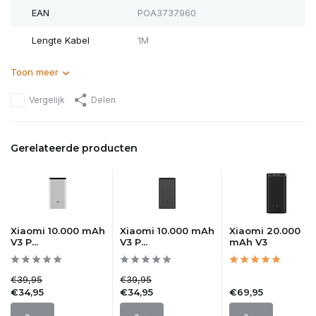
EAN
POA3737960
Lengte Kabel
1M
Toon meer
Vergelijk
Delen
Gerelateerde producten
Xiaomi 10.000 mAh
Xiaomi 10.000 mAh
Xiaomi 20.000
V3 P...
V3 P...
mAh V3
€39,95
€39,95
€34,95
€34,95
€69,95