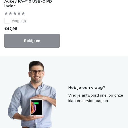
Aukey PA-Y10 USB-C PD
lader
Vergelijk
€47,95
Bekijken
Heb je een vraag?
Vind je antwoord snel op onze
klantenservice pagina