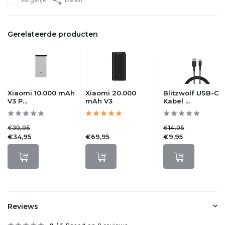
Gerelateerde producten
Xiaomi 10.000 mAh
Xiaomi 20.000
Blitzwolf USB-C
V3 P...
mAh V3
Kabel ...
€39,95
€14,95
€34,95
€69,95
€9,95
Reviews