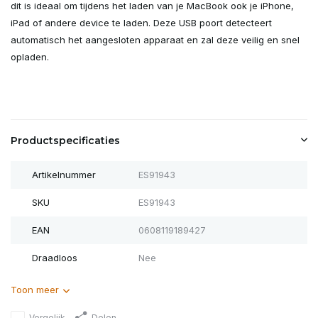
dit is ideaal om tijdens het laden van je MacBook ook je iPhone,
iPad of andere device te laden. Deze USB poort detecteert
automatisch het aangesloten apparaat en zal deze veilig en snel
opladen.
Productspecificaties
Artikelnummer
ES91943
SKU
ES91943
EAN
0608119189427
Draadloos
Nee
Toon meer
Vergelijk
Delen