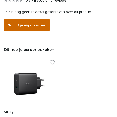
0
/
Based on 0 reviews
5
Er zijn nog geen reviews geschreven over dit product..
Schrijf je eigen review
Dit heb je eerder bekeken
Aukey