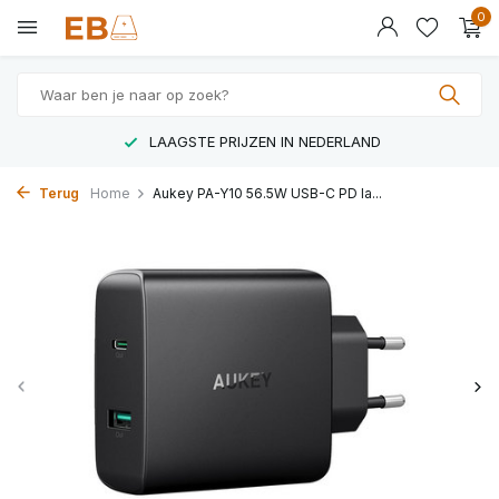
0
LAAGSTE PRIJZEN IN NEDERLAND
Terug
Home
Aukey PA-Y10 56.5W USB-C PD la...