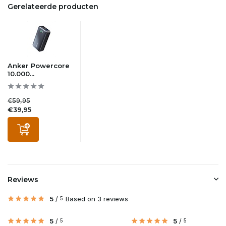
Gerelateerde producten
Anker Powercore
10.000...
€59,95
€39,95
Reviews
5
/
Based on 3 reviews
5
5
/
5
/
5
5