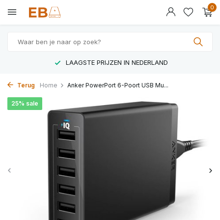
0
LAAGSTE PRIJZEN IN NEDERLAND
Terug
Home
Anker PowerPort 6-Poort USB Mu...
25% sale