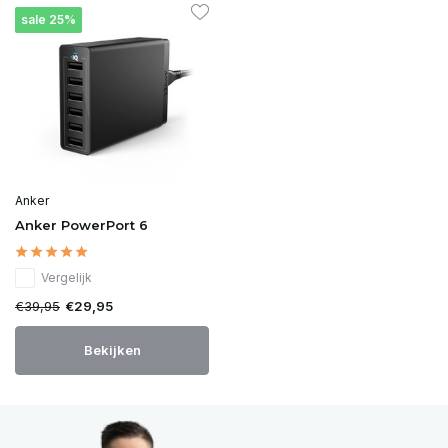
sale 25%
Anker
Anker PowerPort 6
Vergelijk
€39,95
€29,95
Bekijken