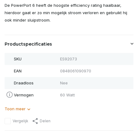
De PowerPort 6 heeft de hoogste efficiency rating haalbaar,
hierdoor gaat er zo min mogelijk stroom verloren en gebruikt hij
ook minder sluipstroom.
Productspecificaties
SKU
ES92073
EAN
0848061090970
Draadloos
Nee
Vermogen
60 Watt
Toon meer
Vergelijk
Delen