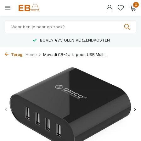
0
BOVEN €75 GEEN VERZENDKOSTEN
Terug
Home
Movadi CB-4U 4-poort USB Multi...