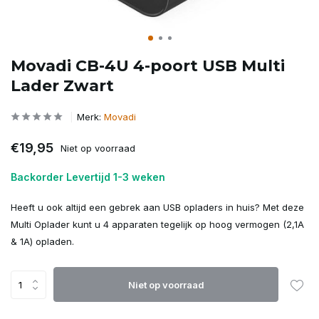
Movadi CB-4U 4-poort USB Multi
Lader Zwart
Merk:
Movadi
€19,95
Niet op voorraad
Backorder Levertijd 1-3 weken
Heeft u ook altijd een gebrek aan USB opladers in huis? Met deze
Multi Oplader kunt u 4 apparaten tegelijk op hoog vermogen (2,1A
& 1A) opladen.
Niet op voorraad