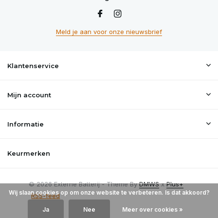
Meld je aan voor onze nieuwsbrief
Klantenservice
Mijn account
Informatie
Keurmerken
© 2026 Externe Batterij - Theme By
DMWS
x
Plus+
Wij slaan cookies op om onze website te verbeteren. Is dat akkoord?
RSS-feed
Ja
Nee
Meer over cookies »