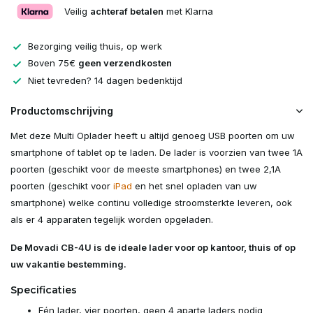
Veilig
achteraf betalen
met Klarna
Bezorging veilig thuis, op werk
Boven 75€
geen verzendkosten
Niet tevreden? 14 dagen bedenktijd
Productomschrijving
Met deze Multi Oplader heeft u altijd genoeg USB poorten om uw
smartphone of tablet op te laden. De lader is voorzien van twee 1A
poorten (geschikt voor de meeste smartphones) en twee 2,1A
poorten (geschikt voor
iPad
en het snel opladen van uw
smartphone) welke continu volledige stroomsterkte leveren, ook
als er 4 apparaten tegelijk worden opgeladen.
De Movadi CB-4U is de ideale lader voor op kantoor, thuis of op
uw vakantie bestemming.
Specificaties
Eén lader, vier poorten, geen 4 aparte laders nodig