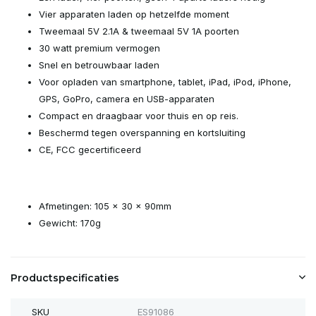
Vier apparaten laden op hetzelfde moment
Tweemaal 5V 2.1A & tweemaal 5V 1A poorten
30 watt premium vermogen
Snel en betrouwbaar laden
Voor opladen van smartphone, tablet, iPad, iPod, iPhone,
GPS, GoPro, camera en USB-apparaten
Compact en draagbaar voor thuis en op reis.
Beschermd tegen overspanning en kortsluiting
CE, FCC gecertificeerd
Afmetingen: 105 x 30 x 90mm
Gewicht: 170g
Productspecificaties
SKU
ES91086