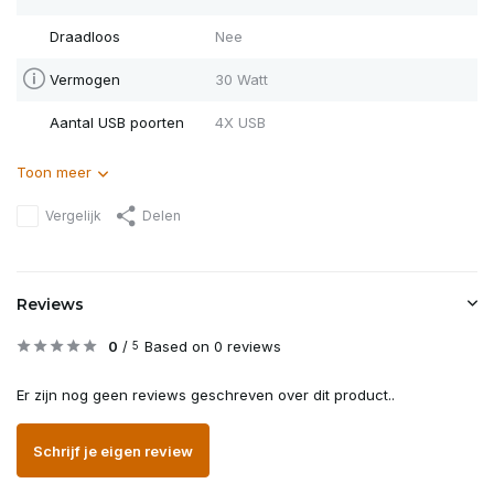
Draadloos
Nee
Vermogen
30 Watt
Aantal USB poorten
4X USB
Toon meer
Vergelijk
Delen
Reviews
0
/
Based on 0 reviews
5
Er zijn nog geen reviews geschreven over dit product..
Schrijf je eigen review