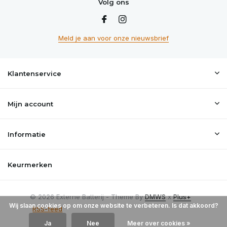
Volg ons
Meld je aan voor onze nieuwsbrief
Klantenservice
Mijn account
Informatie
Keurmerken
© 2026 Externe Batterij - Theme By
DMWS
x
Plus+
Wij slaan cookies op om onze website te verbeteren. Is dat akkoord?
RSS-feed
Ja
Nee
Meer over cookies »