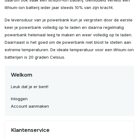
daarom ook vaak een lithium-ion batterij. Gemiddeld verliest een
lithium-ion batterij ieder jaar steeds 10% van zijn kracht.
De levensduur van je powerbank kun je vergroten door de eerste
keer je powerbank volledig op te laden en daarna regelmatig
powerbank helemaal leeg te maken en weer volledig op te laden.
Daarnaast is het goed om de powerbank niet bloot te stellen aan
extreme temperaturen. De ideale temperatuur voor een lithium-ion
batterijen is 20 graden Celsius.
Welkom
Leuk dat je er bent!
Inloggen
Account aanmaken
Klantenservice