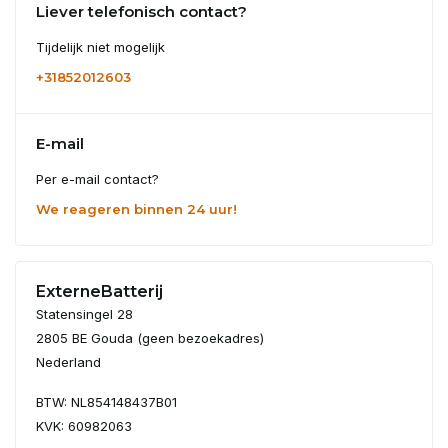
Liever telefonisch contact?
Tijdelijk niet mogelijk
+31852012603
E-mail
Per e-mail contact?
We reageren binnen 24 uur!
ExterneBatterij
Statensingel 28
2805 BE Gouda (geen bezoekadres)
Nederland
BTW: NL854148437B01
KVK: 60982063