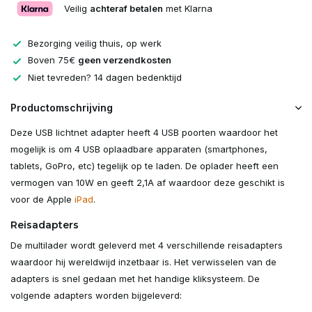
Veilig
achteraf betalen
met Klarna
Bezorging veilig thuis, op werk
Boven 75€
geen verzendkosten
Niet tevreden? 14 dagen bedenktijd
Productomschrijving
Deze USB lichtnet adapter heeft 4 USB poorten waardoor het
mogelijk is om 4 USB oplaadbare apparaten (smartphones,
tablets, GoPro, etc) tegelijk op te laden. De oplader heeft een
vermogen van 10W en geeft 2,1A af waardoor deze geschikt is
voor de Apple
iPad
.
Reisadapters
De multilader wordt geleverd met 4 verschillende reisadapters
waardoor hij wereldwijd inzetbaar is. Het verwisselen van de
adapters is snel gedaan met het handige kliksysteem. De
volgende adapters worden bijgeleverd: