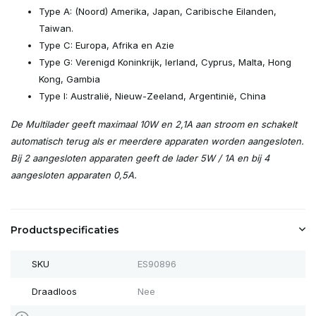
Type A: (Noord) Amerika, Japan, Caribische Eilanden,
Taiwan.
Type C: Europa, Afrika en Azie
Type G: Verenigd Koninkrijk, Ierland, Cyprus, Malta, Hong
Kong, Gambia
Type I: Australië, Nieuw-Zeeland, Argentinië, China
De Multilader geeft maximaal 10W en 2,1A aan stroom en schakelt
automatisch terug als er meerdere apparaten worden aangesloten.
Bij 2 aangesloten apparaten geeft de lader 5W / 1A en bij 4
aangesloten apparaten 0,5A.
Productspecificaties
SKU
ES90896
Draadloos
Nee