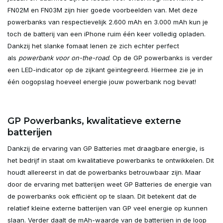
FN02M en FN03M zijn hier goede voorbeelden van. Met deze
powerbanks van respectievelijk 2.600 mAh en 3.000 mAh kun je
toch de batterij van een iPhone ruim één keer volledig opladen.
Dankzij het slanke fomaat lenen ze zich echter perfect
als
powerbank voor on-the-road
. Op de GP powerbanks is verder
een LED-indicator op de zijkant geïntegreerd. Hiermee zie je in
één oogopslag hoeveel energie jouw powerbank nog bevat!
GP Powerbanks, kwalitatieve externe
batterijen
Dankzij de ervaring van GP Batteries met draagbare energie, is
het bedrijf in staat om kwalitatieve powerbanks te ontwikkelen. Dit
houdt allereerst in dat de powerbanks betrouwbaar zijn. Maar
door de ervaring met batterijen weet GP Batteries de energie van
de powerbanks ook efficiënt op te slaan. Dit betekent dat de
relatief kleine externe batterijen van GP veel energie op kunnen
slaan. Verder daalt de mAh-waarde van de batterijen in de loop