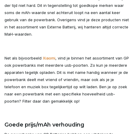
der tijd niet hard. Dit in tegenstelling tot goedkope merken waar
soms de mAh-waarde snel achteruit loopt na een aantal keer
gebruik van de powerbank. Overigens vind je deze producten niet
in het assortiment van Externe Batterij, wij hanteren altijd correcte
MaH-waarden.
Net als bijvoorbeeld
Xiaomi
, vind je binnen het assortiment van GP
ook powerbanks met meerdere usb-poorten. Zo kun je meerdere
apparaten tegelijk opladen. Dit is met name handig wanneer je de
powerbank deelt met vriend of vriendin, maar ook als je je
telefoon en muziek box tegelijkertijd op wilt laden. Ben je op zoek
naar een powerbank met een specifieke hoeveelheid usb-
poorten? Filter daar dan gemakkelijk op!
Goede prijs/mAh verhouding