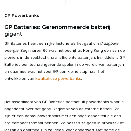
GP Powerbanks
GP Batteries: Gerenommeerde batterij
gigant
GP Batteries heeft een rijke historie als het gaat om
draagbare
energie
. Begin jaren ’60 was het bedrijf uit Hong Kong een van de
pioniers in de zoektocht naar efficiënte batterijen. Inmiddels is GP
Batteries een toonaangevende speler in de wereld van batterijen
en daarmee was het voor GP een kleine stap naar het
ontwikkelen van
kwalitatieve powerbanks
.
Het assortiment van GP Batteries bestaat uit powerbanks waar is
nagedacht over het gebruiksgemak van de externe batterij. Zo
zijn er een aantal powerbanks met een hoge capaciteit die een
erg compact formaat hebben. Zo passen ze goed in broekzak of
jaszak en daarmee zijn ze ideaal voor onderweg. Met name de