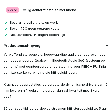
Veilig
achteraf betalen
met Klarna
Bezorging veilig thuis, op werk
Boven 75€
geen verzendkosten
Niet tevreden? 14 dagen bedenktijd
Productomschrijving
Verbluffend stereogeluid: hoogwaardige audio aangedreven door
een geavanceerde Qualcomm Bluetooth Audio SoC (systeem op
een chip) met geïntegreerde ondersteuning voor PEEK + PU. Krijg
een ijzersterke verbinding die hifi-geluid levert
Krachtige basprestaties: de verbeterde dynamische drivers van 10
mm leveren hifi-geluid, helderder dan cd-kwaliteit met rijkere
bas4
30 uur speeltijd: de oordopjes streamen hifi-stereogeluid tot 5 uur