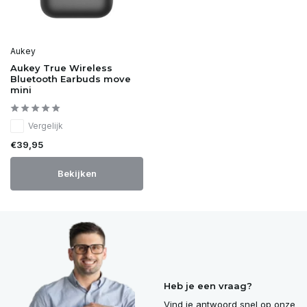
Aukey
Aukey True Wireless
Bluetooth Earbuds move
mini
Vergelijk
€39,95
Bekijken
Heb je een vraag?
Vind je antwoord snel op onze