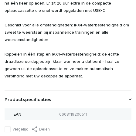
na één keer opladen. Er zit 20 uur extra in de compacte
oplaadcassette die snel wordt opgeladen met USB-C
Geschikt voor alle omstandigheden: IPX4-waterbestendigheid om
zweet te weerstaan bij inspannende trainingen en alle
weersomstandigheden
Koppelen in één stap en IPX4-waterbestendigheid: de echte
draadloze oordopjes zijn klaar wanneer u dat bent - haal ze
gewoon uit de oplaadcassette en ze maken automatisch
verbinding met uw gekoppelde apparaat.
Productspecificaties
EAN
0608119200511
Vergelijk
Delen