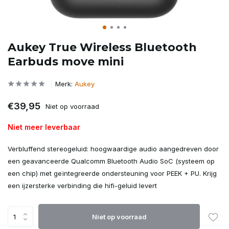
Aukey True Wireless Bluetooth
Earbuds move mini
Merk:
Aukey
€39,95
Niet op voorraad
Niet meer leverbaar
Verbluffend stereogeluid: hoogwaardige audio aangedreven door
een geavanceerde Qualcomm Bluetooth Audio SoC (systeem op
een chip) met geïntegreerde ondersteuning voor PEEK + PU. Krijg
een ijzersterke verbinding die hifi-geluid levert
Niet op voorraad